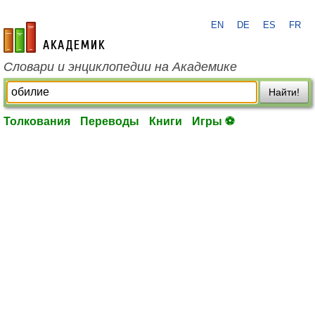
EN
DE
ES
FR
academic.ru
Словари и энциклопедии на Академике
Найти!
Толкования
Переводы
Книги
Игры ⚽