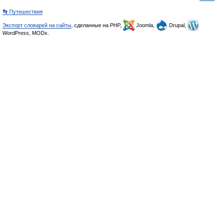
👣 Путешествия
Экспорт словарей на сайты
, сделанные на PHP,
Joomla,
Drupal,
WordPress, MODx.